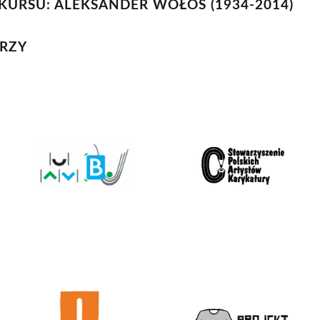
URSU: ALEKSANDER WOŁOS (1934-2014)
RZY