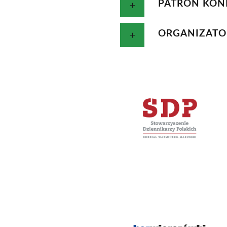
PATRON KONK
ORGANIZATO