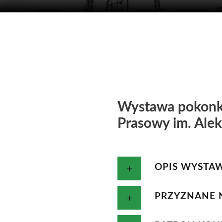
Wystawa pokonk
Prasowy im. Ale
OPIS WYSTA
PRZYZNANE 