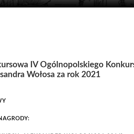
ursowa IV Ogólnopolskiego Konkur
ksandra Wołosa za rok 2021
WY
NAGRODY: