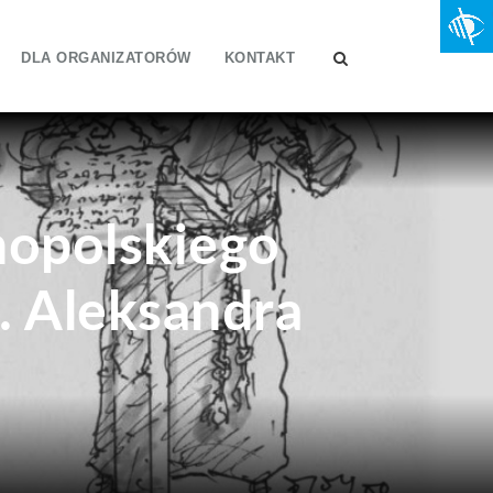
DLA ORGANIZATORÓW
KONTAKT
opolskiego
. Aleksandra