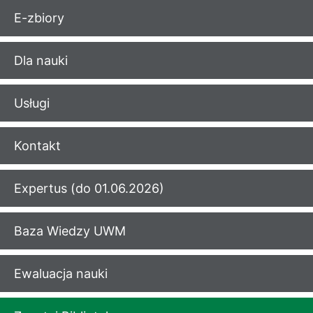
E-zbiory
Dla nauki
Usługi
Kontakt
Expertus (do 01.06.2026)
Baza Wiedzy UWM
Ewaluacja nauki