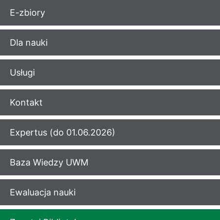
E-zbiory
Dla nauki
Usługi
Kontakt
Expertus (do 01.06.2026)
Baza Wiedzy UWM
Ewaluacja nauki