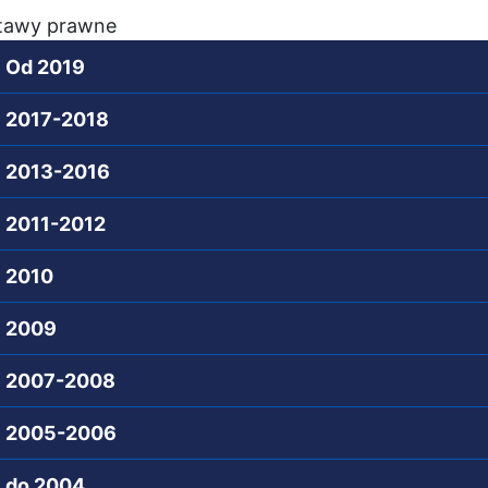
tawy prawne
Od 2019 Dz.U
2017-2018 Dz.U.
2013-2016 Dz.U
2011-2012 Dz.U
2010 Dz.U.20
2009 Dz.U.200
2007-2008 Dz.U.2
2005-2006 Dz.U.2
do 2004 Dz.U.20