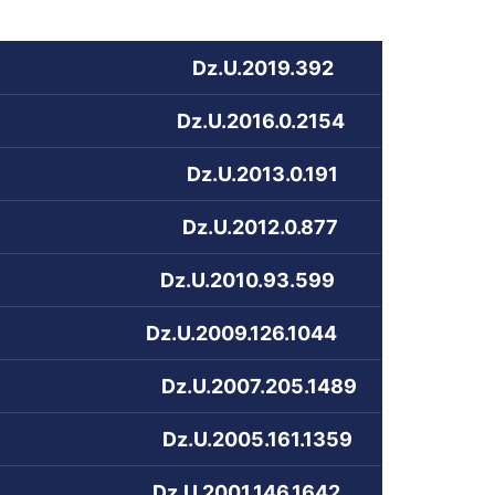
.2019.392
2016.0.2154
.2013.0.191
.2012.0.877
10.93.599
9.126.1044
007.205.1489
005.161.1359
01.146.1642