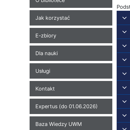
O bibliotece
Pods
Jak korzystać
E-zbiory
Dla nauki
Usługi
Kontakt
Expertus (do 01.06.2026)
Baza Wiedzy UWM