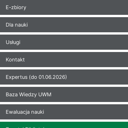
E-zbiory
Dla nauki
Usługi
Kontakt
Expertus (do 01.06.2026)
Baza Wiedzy UWM
Ewaluacja nauki