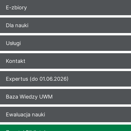
E-zbiory
Dla nauki
Usługi
Kontakt
Expertus (do 01.06.2026)
Baza Wiedzy UWM
Ewaluacja nauki