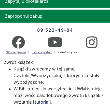
Zapytaj Bibliotekarza
Zaproponuj zakup
89 523-49-84
Strona główna
Jak korzystać
Zwrot książek
Zwrot książek
Książki zwracamy w tej samej
Czytelni/Wypożyczalni, z których zostały
wypożyczone.
W Bibliotece Uniwersyteckiej UWM istnieje
możliwość całodobowego zwrotu książek -
wrzutnia [
tutorial
].