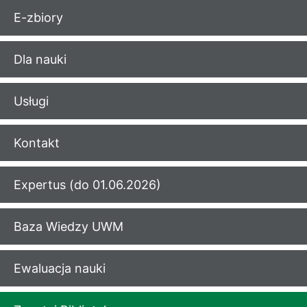
E-zbiory
Dla nauki
Usługi
Kontakt
Expertus (do 01.06.2026)
Baza Wiedzy UWM
Ewaluacja nauki