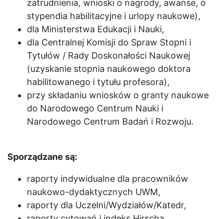
zatrudnienia, wnioski o nagrody, awanse, o
stypendia habilitacyjne i urlopy naukowe),
dla Ministerstwa Edukacji i Nauki,
dla Centralnej Komisji do Spraw Stopni i
Tytułów / Rady Doskonałości Naukowej
(uzyskanie stopnia naukowego doktora
habilitowanego i tytułu profesora),
przy składaniu wniosków o granty naukowe
do Narodowego Centrum Nauki i
Narodowego Centrum Badań i Rozwoju.
Sporządzane są:
raporty indywidualne dla pracowników
naukowo-dydaktycznych UWM,
raporty dla Uczelni/Wydziałów/Katedr,
raporty cytowań i indeks Hirscha,