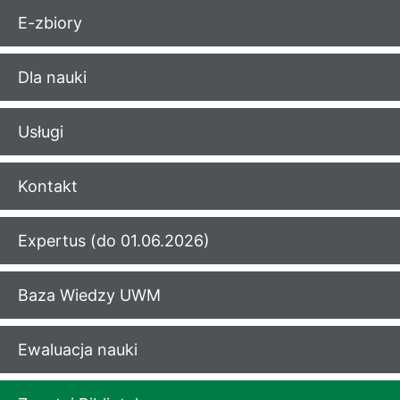
E-zbiory
Dla nauki
Usługi
Kontakt
Expertus (do 01.06.2026)
Baza Wiedzy UWM
Ewaluacja nauki