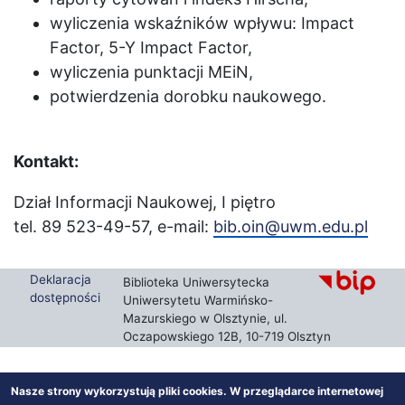
wyliczenia wskaźników wpływu: Impact
Factor, 5-Y Impact Factor,
wyliczenia punktacji MEiN,
potwierdzenia dorobku naukowego.
Kontakt:
Dział Informacji Naukowej, I piętro
tel. 89 523-49-57, e-mail:
bib.oin@uwm.edu.pl
Deklaracja
Biblioteka Uniwersytecka
dostępności
Uniwersytetu Warmińsko-
Mazurskiego w Olsztynie, ul.
Oczapowskiego 12B, 10-719 Olsztyn
Nasze strony wykorzystują pliki cookies. W przeglądarce internetowej