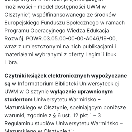
możliwości – model dostępności UWM w
Olsztynie”, współfinansowanego ze środków
Europejskiego Funduszu Społecznego w ramach
Programu Operacyjnego Wiedza Edukacja
Rozwój. POWR.03.05.00-00-00-A046/19-00,
wraz z umieszczonymi na nich publikacjami i
materiałami wybranymi z oferty Legimi i Ibuk
Libra.
Czytniki książek elektronicznych wypożyczane
są
w Informatorium Biblioteki Uniwersyteckiej
UWM w Olsztynie
wyłącznie uprawnionym
studentom
Uniwersytetu Warmińsko –
Mazurskiego w Olsztynie, spełniającym poniższe
warunki, zgodnie z § 6 ust. 12 pkt 1 – 3
Regulaminu studiów Uniwersytetu Warmińsko –
Mazurskiego w Olsztynie tj.: