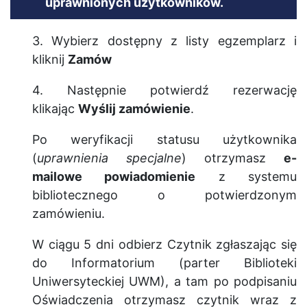
uprawnionych użytkowników.
3. Wybierz dostępny z listy egzemplarz i
kliknij
Zamów
4. Następnie potwierdź rezerwację
klikając
Wyślij zamówienie
.
Po weryfikacji statusu użytkownika
(
uprawnienia specjalne
) otrzymasz
e-
mailowe powiadomienie
z systemu
bibliotecznego o potwierdzonym
zamówieniu.
W ciągu 5 dni odbierz Czytnik zgłaszając się
do Informatorium (parter Biblioteki
Uniwersyteckiej UWM), a tam po podpisaniu
Oświadczenia otrzymasz czytnik wraz z