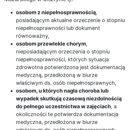
osobom z niepełnosprawnością
,
posiadającym aktualne orzeczenie o stopniu
niepełnosprawności lub dokument
równoważny,
osobom przewlekle chorym
,
nieposiadającym orzeczenia o stopniu
niepełnosprawności, których sytuacja
zdrowotna potwierdzona jest dokumentacją
medyczną, przedłożoną w biurze
właściwym ds. osób niepełnosprawnych,
osobom, u których nagła choroba lub
wypadek skutkują czasową niezdolnością
do pełnego uczestnictwa w zajęciach
, a
okoliczności te potwierdza dokumentacja
medyczna, przedłożona w biurze
właściwym ds. osób niepełnosprawnych.