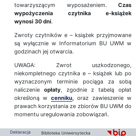
towarzyszącym wyposażeniem.
Czas
wypożyczenia czytnika e-książek
wynosi 30 dni
.
Zwroty czytników e – książek przyjmowane
są wyłącznie w Informatorium BU UWM w
godzinach jej otwarcia.
UWAGA: Zwrot uszkodzonego,
niekompletnego czytnika e – książek lub po
wyznaczonym terminie pociąga za sobą
naliczenie
opłaty
, zgodnie z tabelą opłat
określoną w
c
enniku
,
oraz zawieszenie w
prawach korzystania ze zbiorów BU UWM do
momentu uregulowania zobowiązań.
Deklaracja
Biblioteka Uniwersytecka