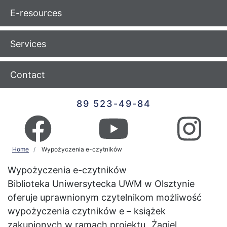
E-resources
Services
Contact
89 523-49-84
Home
Wypożyczenia e-czytników
Wypożyczenia e-czytników
Biblioteka Uniwersytecka UWM w Olsztynie
oferuje uprawnionym czytelnikom możliwość
wypożyczenia czytników e – książek
zakupionych w ramach projektu „Żagiel