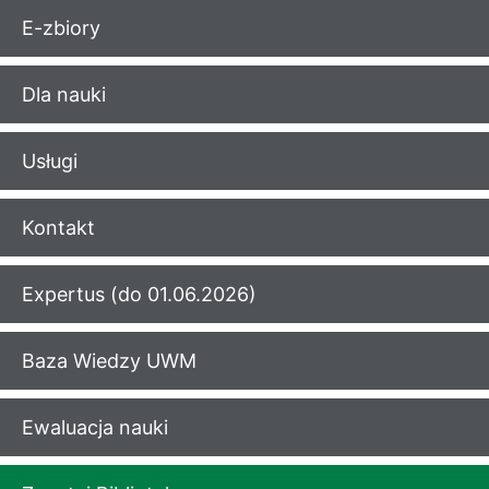
E-zbiory
Dla nauki
Usługi
Kontakt
Expertus (do 01.06.2026)
Baza Wiedzy UWM
Ewaluacja nauki