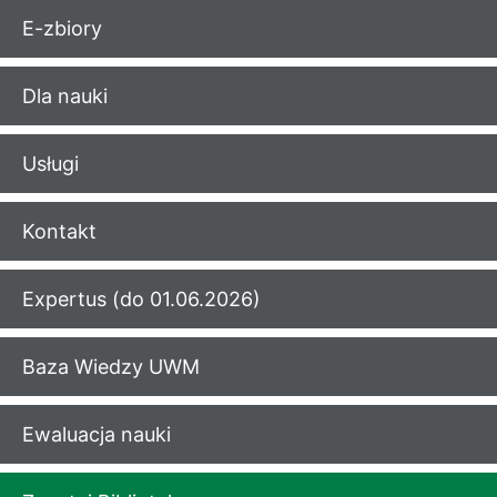
E-zbiory
Dla nauki
Usługi
Kontakt
Expertus (do 01.06.2026)
Baza Wiedzy UWM
Ewaluacja nauki