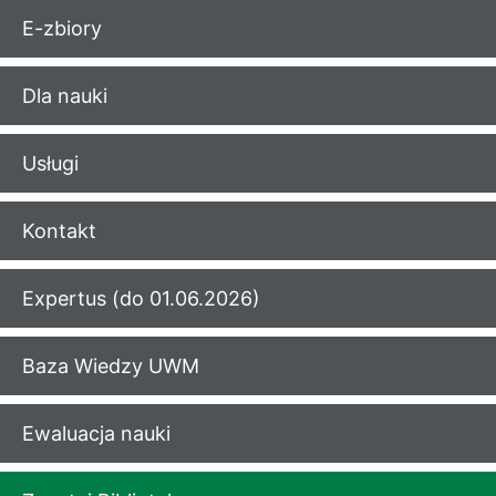
E-zbiory
Dla nauki
Usługi
Kontakt
Expertus (do 01.06.2026)
Baza Wiedzy UWM
Ewaluacja nauki