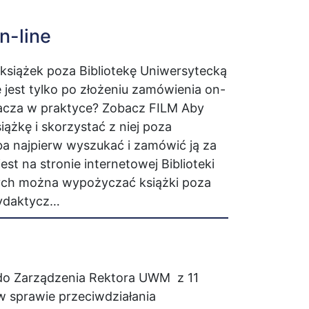
n-line
siążek poza Bibliotekę Uniwersytecką
est tylko po złożeniu zamówienia on-
nacza w praktyce? Zobacz FILM Aby
ążkę i skorzystać z niej poza
eba najpierw wyszukać i zamówić ją za
t na stronie internetowej Biblioteki
rych można wypożyczać książki poza
 Dydaktycz…
do Zarządzenia Rektora UWM z 11
w sprawie przeciwdziałania