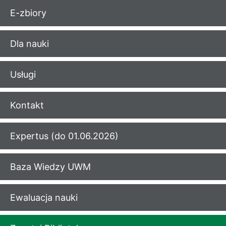
E-zbiory
Dla nauki
Usługi
Kontakt
Expertus (do 01.06.2026)
Baza Wiedzy UWM
Ewaluacja nauki