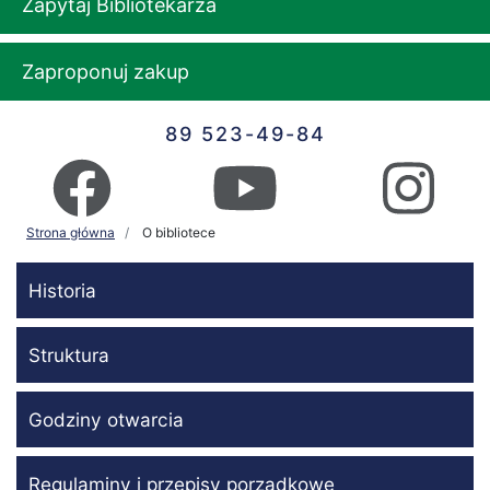
Zapytaj Bibliotekarza
Zaproponuj zakup
89 523-49-84
Strona główna
O bibliotece
Historia
Struktura
Godziny otwarcia
Regulaminy i przepisy porządkowe