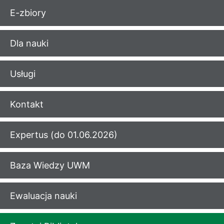
E-zbiory
Dla nauki
Usługi
Kontakt
Expertus (do 01.06.2026)
Baza Wiedzy UWM
Ewaluacja nauki