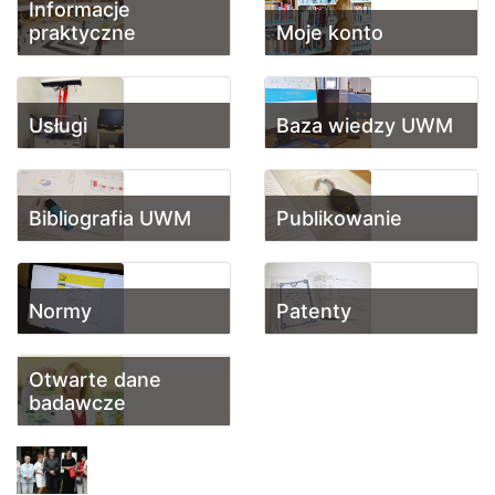
Informacje
praktyczne
Moje konto
Usługi
Baza wiedzy UWM
Publikowanie
Bibliografia UWM
Normy
Patenty
Otwarte dane
badawcze